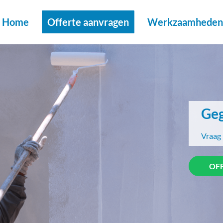
Home
Offerte aanvragen
Werkzaamheden 
Geg
Vraag 
OF