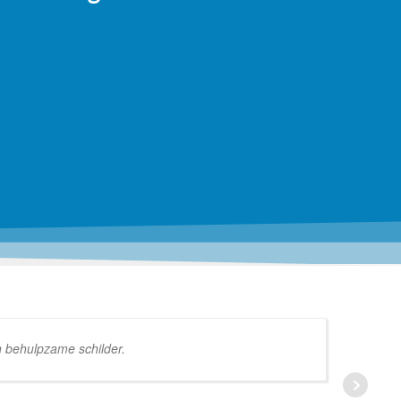
n behulpzame schilder.