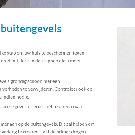
 buitengevels
rijke stap om uw huis te beschermen tegen
ten zien. Hier zijn de stappen die u moet
evels grondig schoon met een
zuiverheden te verwijderen. Controleer ook de
 indien nodig.
n de gevel uit, zoals het repareren van
.
imer aan op de buitengevels. Dit zal helpen om
afwerking te creëren. Laat de primer drogen