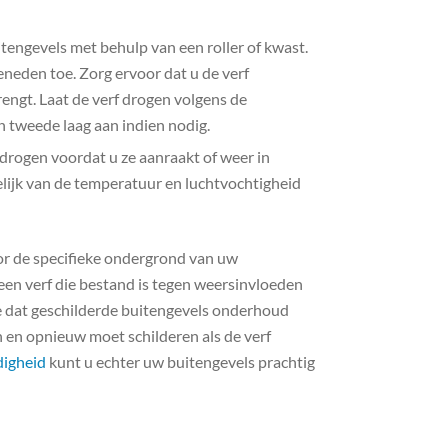
itengevels met behulp van een roller of kwast.
eneden toe. Zorg ervoor dat u de verf
rengt. Laat de verf drogen volgens de
n tweede laag aan indien nodig.
 drogen voordat u ze aanraakt of weer in
lijk van de temperatuur en luchtvochtigheid
voor de specifieke ondergrond van uw
 een verf die bestand is tegen weersinvloeden
e dat geschilderde buitengevels onderhoud
en opnieuw moet schilderen als de verf
digheid
kunt u echter uw buitengevels prachtig