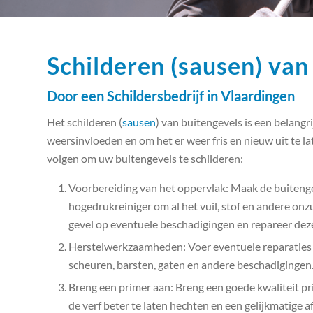
Schilderen (sausen) van
Door een Schildersbedrijf in Vlaardingen
Het schilderen (
sausen
) van buitengevels is een belang
weersinvloeden en om het er weer fris en nieuw uit te la
volgen om uw buitengevels te schilderen:
Voorbereiding van het oppervlak: Maak de buiteng
hogedrukreiniger om al het vuil, stof en andere on
gevel op eventuele beschadigingen en repareer deze
Herstelwerkzaamheden: Voer eventuele reparaties aa
scheuren, barsten, gaten en andere beschadigingen
Breng een primer aan: Breng een goede kwaliteit pr
de verf beter te laten hechten en een gelijkmatige 