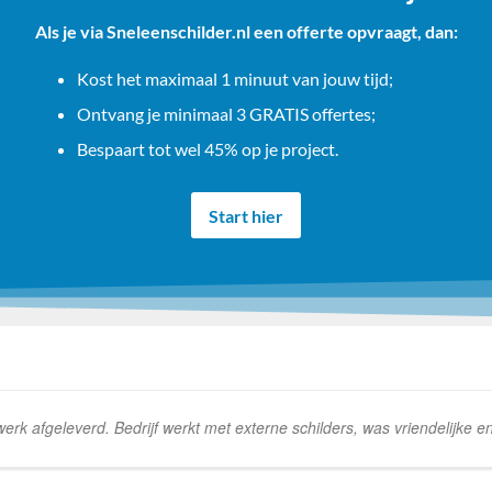
Als je via Sneleenschilder.nl een offerte opvraagt, dan:
Kost het maximaal 1 minuut van jouw tijd;
Ontvang je minimaal 3 GRATIS offertes;
Bespaart tot wel 45% op je project.
Start hier
k afgeleverd. Bedrijf werkt met externe schilders, was vriendelijke e