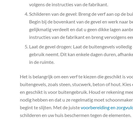
volgens de instructies van de fabrikant.
Schilderen van de gevel: Breng de verf aan op de bu
Begin bij de bovenkant van de gevel en werk naar b
gelijkmatig verdeelt en dat u geen dikke lagen aanb
instructies van de fabrikant en breng vervolgens ee
Laat de gevel drogen: Laat de buitengevels volledig
gebruik neemt. Dit kan enkele dagen duren, afhanke
in de ruimte.
Het is belangrijk om een verf te kiezen die geschikt is 
buitengevels, zoals steen, stucwerk, beton of hout. Kies
en geschikt is voor buitengebruik. Houd er rekening me
nodig hebben en dat u ze regelmatig moet schoonmaken 
begint te slijten. Met de juiste
voorbereiding en zorgvul
schilderen en uw huis beschermen tegen de elementen.