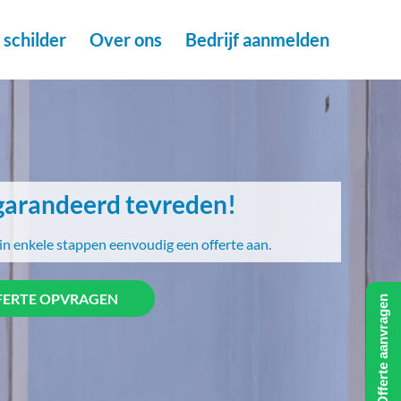
schilder
Over ons
Bedrijf aanmelden
arandeerd tevreden!
in enkele stappen eenvoudig een offerte aan.
FERTE OPVRAGEN
Offerte aanvragen