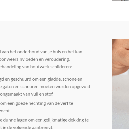
l van het onderhoud van je huis en het kan
oor weersinvloeden en veroudering.
behandeling van houtwerk schilderen:
gd en geschuurd om een gladde, schone en
ele gaten en scheuren moeten worden opgevuld
ngemaakt van vuil en stof.
 om een goede hechting van de verf te
vocht.
e dunne lagen om een gelijkmatige dekking te
at je de volgende aanbrengt.