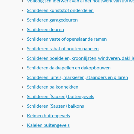
Volledig schilderwerk van al het houtwerk van uw w
Schilderen kunststof onderdelen
Schilderen garagedeuren
Schilderen deuren
Schilderen vaste of openslaande ramen
Schilderen rabat of houten panelen
Schilderen boeidelen, kroonlijsten, windveren, dakli
Schilderen dakkapellen en dakopbouwen
Schilderen luifels, markiezen, staanders en pilaren
Schilderen balkonhekken
Schilderen (Sauzen) buitengevels
Schilderen (Sauzen) balkons
Keimen buitengevels
Kaleien buitengevels