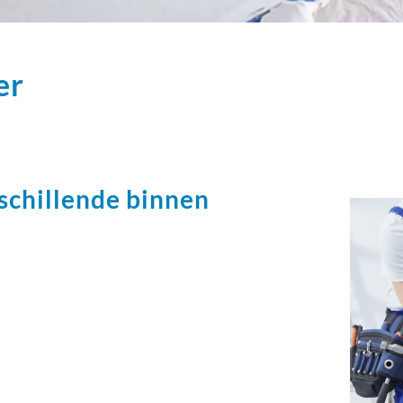
er
chillende binnen