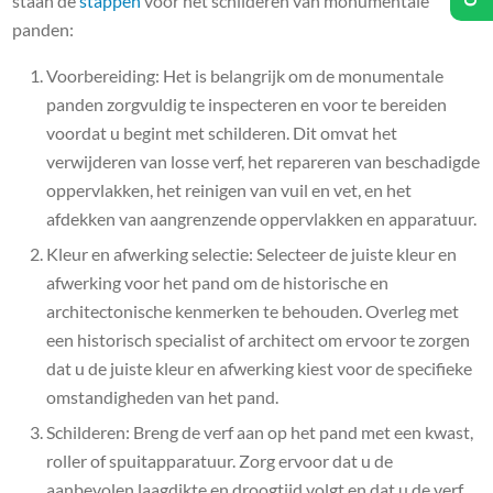
staan de
stappen
voor het schilderen van monumentale
panden:
Voorbereiding: Het is belangrijk om de monumentale
panden zorgvuldig te inspecteren en voor te bereiden
voordat u begint met schilderen. Dit omvat het
verwijderen van losse verf, het repareren van beschadigde
oppervlakken, het reinigen van vuil en vet, en het
afdekken van aangrenzende oppervlakken en apparatuur.
Kleur en afwerking selectie: Selecteer de juiste kleur en
afwerking voor het pand om de historische en
architectonische kenmerken te behouden. Overleg met
een historisch specialist of architect om ervoor te zorgen
dat u de juiste kleur en afwerking kiest voor de specifieke
omstandigheden van het pand.
Schilderen: Breng de verf aan op het pand met een kwast,
roller of spuitapparatuur. Zorg ervoor dat u de
aanbevolen laagdikte en droogtijd volgt en dat u de verf