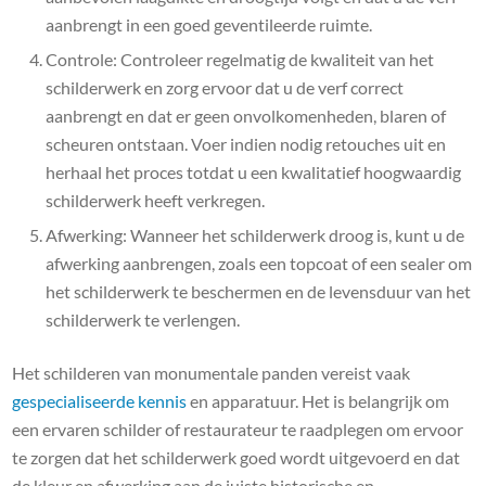
aanbrengt in een goed geventileerde ruimte.
Controle: Controleer regelmatig de kwaliteit van het
schilderwerk en zorg ervoor dat u de verf correct
aanbrengt en dat er geen onvolkomenheden, blaren of
scheuren ontstaan. Voer indien nodig retouches uit en
herhaal het proces totdat u een kwalitatief hoogwaardig
schilderwerk heeft verkregen.
Afwerking: Wanneer het schilderwerk droog is, kunt u de
afwerking aanbrengen, zoals een topcoat of een sealer om
het schilderwerk te beschermen en de levensduur van het
schilderwerk te verlengen.
Het schilderen van monumentale panden vereist vaak
gespecialiseerde kennis
en apparatuur. Het is belangrijk om
een ​​ervaren schilder of restaurateur te raadplegen om ervoor
te zorgen dat het schilderwerk goed wordt uitgevoerd en dat
de kleur en afwerking aan de juiste historische en