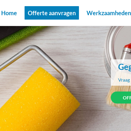
Home
Offerte aanvragen
Werkzaamheden 
Geg
Vraag 
OF