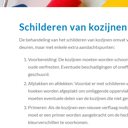
Schilderen van kozijnen
De behandeling van het schilderen van kozijnen omvat ve
deuren, maar met enkele extra aandachtspunten:
Voorbereiding: De kozijnen moeten worden schoongem
oude verfresten. Eventuele beschadigingen of on
geschuurd.
Afplakken en afdekken: Voordat er met schilderen
hoeken worden afgeplakt om omliggende oppervlak
moeten eventuele delen van de kozijnen die niet 
Primeren: Als de kozijnen een nieuwe verflaag nodig
moet er een primer worden aangebracht om de hech
kleurverschillen te voorkomen.