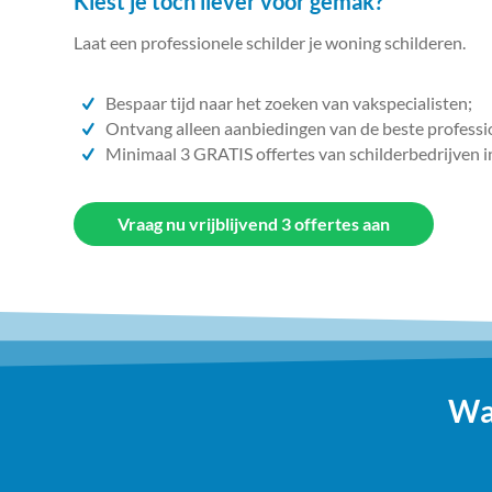
Kiest je toch liever voor gemak?
Laat een professionele schilder je woning schilderen.
Bespaar tijd naar het zoeken van vakspecialisten;
Ontvang alleen aanbiedingen van de beste professi
Minimaal 3 GRATIS offertes van schilderbedrijven i
Vraag nu vrijblijvend 3 offertes aan
Wa