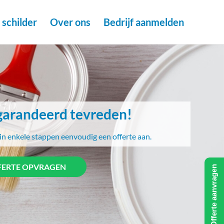
schilder
Over ons
Bedrijf aanmelden
arandeerd tevreden!
in enkele stappen eenvoudig een offerte aan.
FERTE OPVRAGEN
Offerte aanvragen