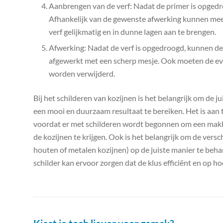
Aanbrengen van de verf: Nadat de primer is opgedr
Afhankelijk van de gewenste afwerking kunnen meerd
verf gelijkmatig en in dunne lagen aan te brengen.
Afwerking: Nadat de verf is opgedroogd, kunnen de
afgewerkt met een scherp mesje. Ook moeten de ev
worden verwijderd.
Bij het schilderen van kozijnen is het belangrijk om de 
een mooi en duurzaam resultaat te bereiken. Het is aan 
voordat er met schilderen wordt begonnen om een makkel
de kozijnen te krijgen. Ook is het belangrijk om de vers
houten of metalen kozijnen) op de juiste manier te beh
schilder kan ervoor zorgen dat de klus efficiënt en op h