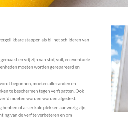
rgelijkbare stappen als bij het schilderen van
aakt en vrij zijn van stof, vuil, en eventuele
effenheden moeten worden gerepareerd en
 wordt begonnen, moeten alle randen en
ken te beschermen tegen verfspatten. Ook
geverfd moeten worden worden afgedekt.
 hebben of als er kale plekken aanwezig zijn,
ting van de verf te verbeteren en om