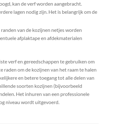
oogd, kan de verf worden aangebracht.
ere lagen nodig zijn. Het is belangrijk om de
 randen van de kozijnen netjes worden
entuele afplaktape en afdekmaterialen
juiste verf en gereedschappen te gebruiken om
te raden om de kozijnen van het raam te halen
ijkere en betere toegang tot alle delen van
chillende soorten kozijnen (bijvoorbeeld
andelen. Het inhuren van een professionele
oog niveau wordt uitgevoerd.