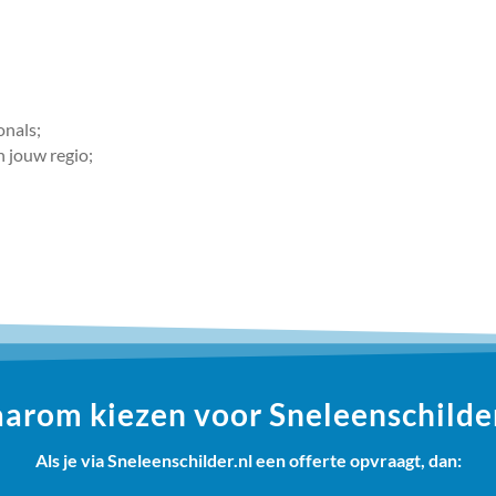
onals;
n jouw regio;
arom kiezen voor Sneleenschilder
Als je via Sneleenschilder.nl een offerte opvraagt, dan: