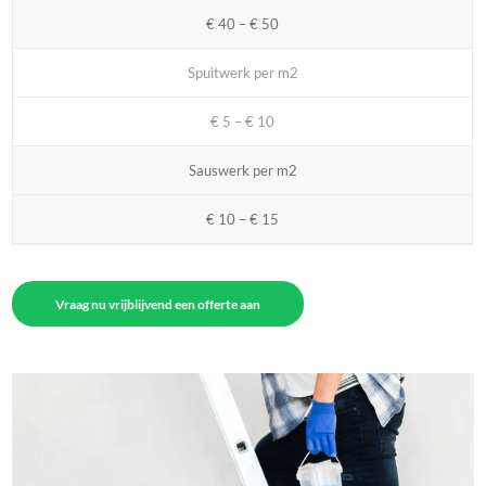
€ 40 – € 50
Spuitwerk per m2
€ 5 – € 10
Sauswerk per m2
€ 10 – € 15
Vraag nu vrijblijvend een offerte aan