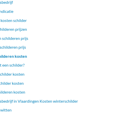
sbedrijf
ndicatie
 kosten schilder
hilderen prijzen
 schilderen prijs
childeren prijs
hilderen kosten
 een schilder?
childer kosten
childer kosten
hilderen kosten
sbedrijf in Vlaardingen Kosten winterschilder
 witten