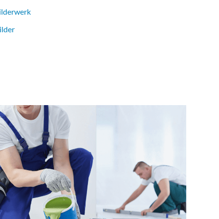
ilderwerk
ilder