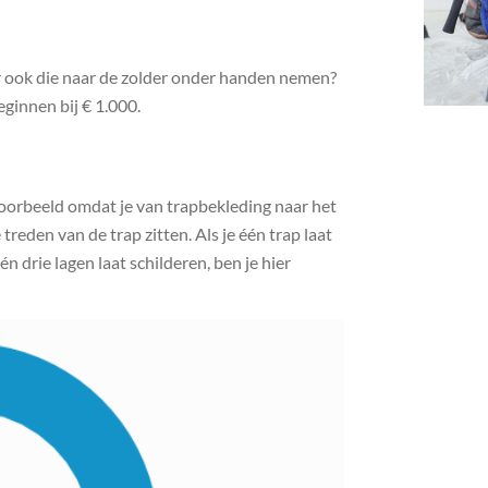
aar ook die naar de zolder onder handen nemen?
ginnen bij € 1.000.
voorbeeld omdat je van trapbekleding naar het
 treden van de trap zitten. Als je één trap laat
 drie lagen laat schilderen, ben je hier