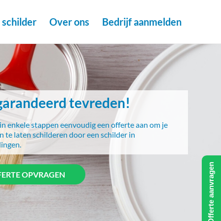
schilder
Over ons
Bedrijf aanmelden
arandeerd tevreden!
in enkele stappen eenvoudig een offerte aan om je
 te laten schilderen door een schilder in
ingen.
Offerte aanvragen
FERTE OPVRAGEN