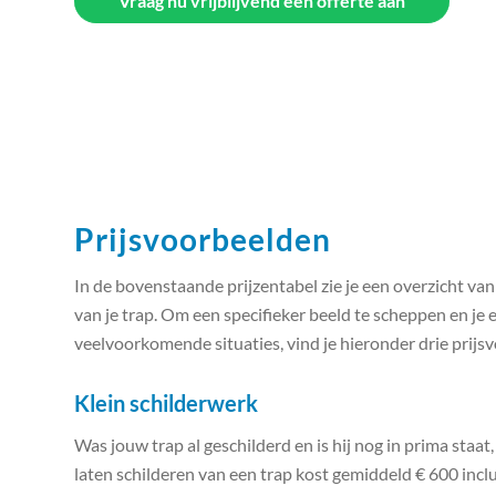
Vraag nu vrijblijvend een offerte aan
Prijsvoorbeelden
In de bovenstaande prijzentabel zie je een overzicht va
van je trap. Om een specifieker beeld te scheppen en je 
veelvoorkomende situaties, vind je hieronder drie prijs
Klein schilderwerk
Was jouw trap al geschilderd en is hij nog in prima staat,
laten schilderen van een trap kost gemiddeld € 600 inclus